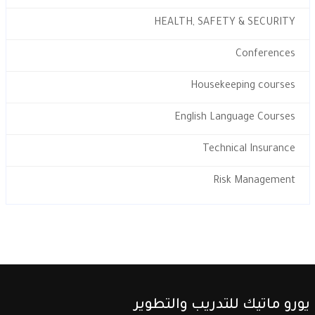
HEALTH, SAFETY & SECURITY
Conferences
Housekeeping courses
English Language Courses
Technical Insurance
Risk Management
يورو ماتيك للتدريب والتطوير