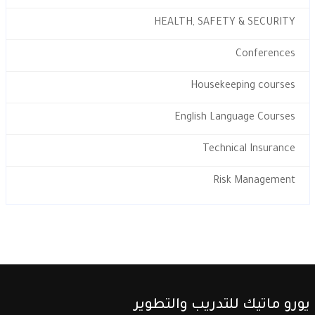
HEALTH, SAFETY & SECURITY
Conferences
Housekeeping courses
English Language Courses
Technical Insurance
Risk Management
يورو ماتيك للتدريب والتطوير