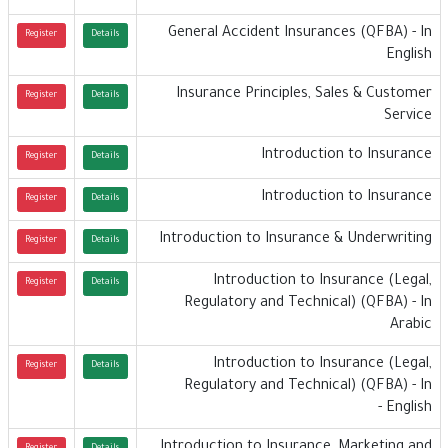
General Accident Insurances (QFBA) - In
Register
Details
English
Insurance Principles, Sales & Customer
Register
Details
Service
Introduction to Insurance
Register
Details
Introduction to Insurance
Register
Details
Introduction to Insurance & Underwriting
Register
Details
Introduction to Insurance (Legal,
Register
Details
Regulatory and Technical) (QFBA) - In
Arabic
Introduction to Insurance (Legal,
Register
Details
Regulatory and Technical) (QFBA) - In
English -