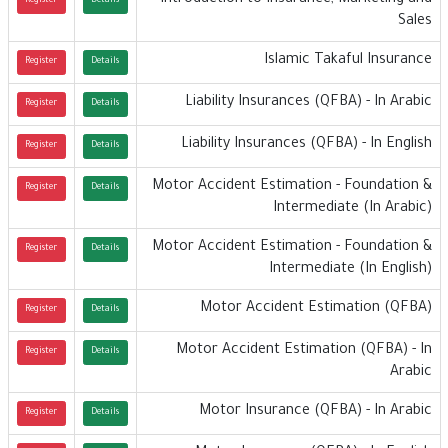
Introduction to Insurance, Marketing and
Register
Details
Sales
Islamic Takaful Insurance
Register
Details
Liability Insurances (QFBA) - In Arabic
Register
Details
Liability Insurances (QFBA) - In English
Register
Details
Motor Accident Estimation - Foundation &
Register
Details
Intermediate (In Arabic)
Motor Accident Estimation - Foundation &
Register
Details
Intermediate (In English)
Motor Accident Estimation (QFBA)
Register
Details
Motor Accident Estimation (QFBA) - In
Register
Details
Arabic
Motor Insurance (QFBA) - In Arabic
Register
Details