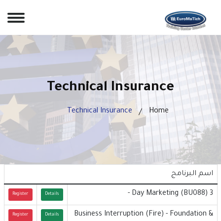
Technical Insurance
Technical Insurance
Home
اسم البرنامج
3 (Day Marketing (BU088 -
Register
Details
Business Interruption (Fire) - Foundation &
Register
Details