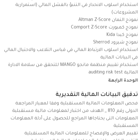
استخدام اسلوب الانحدار في التنبؤ بالفشل المالي (استمرارية
المشروعات)
نموذج التمان
Altman Z-Score
نموذج كمبورت
Comport Z-Score
نموذج كيدا
Kida
نموذج شيرود
Sherrod
استخدام اسلوب الارتباط المالي في قياس التلاعب والاحتيال المالي
في البيانات المالية
استخدام تقييم منظمة مانجو
MANGO
للتحقق من سلامة الادارة
المالية
auditing risk test
الوحدة الرابعة
تدقيق البيانات المالية التقديرية
فحص المعلومات المالية المستقبلية وفقا لمعيار المراجعة
الدولى رقم 810 _ الهدف من اختبار لمعلومات مالية مستقبلية
المعلومات التى يحتاجاها المراجع للحصول على أدلة المعلومات
المستقبلية
تقييم العرض والإفصاح للمعلومات المالية المستقبلية