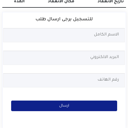
تاريخ الانعقاد
مكان الانعقاد
المدة
للتسجيل يرجى ارسال طلب
ارسال