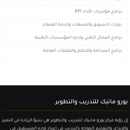
برامج مؤشرات الأداء KPI
دورات التسويق والمبيعات وخدمة العملاء
برامج المجال الطبي وادارة المؤسسات الطبية
برامج الصحافة والاعلام والعلاقات العامة
يورو ماتيك للتدريب والتطوير
إن رؤية مركز يورو ماتيك للتدريب والتطوير هي بتنبؤ الريادة في التميز
والإبداع، والتعليم الموجه بالتدريب في إعداد قادة المستقبل في