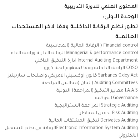
المحتوى العلمي للدورة التدريبية
الوحدة الاولي:
تطور نظم الرقابة الداخلية وفقا لاخر المستجدات
العالمية
Financial control
( الرقابة المالية (المحاسبية
Managerial & performance control
الرقابة الادارية وراقبة الاداء
Internal Auditing Department
ادارة التدقيق الداخلي
COSO
الراقبة الداخلية وفقا لمفهوم لجنة كوزو
Sarbanes-Oxley Act
قانون اوكسيلي الامريكي واصلاحات ساربينيز
Auditing Committees
( لجان (مجالس المراجعة
I.A.A.S
معايير التدقيق(المراجعة) الدولية
Governance
الحوكمة
Strategic Auditing
المراجعة الاستراتيجية
Risk Auditing
تدقيق المخاطر
Derivates Auditing
تدقيق المشتقات المالية
Electronic Information System Auditing
الرقابة في نظم التشغيل
الالكتروني